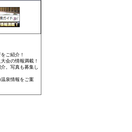
所をご紹介！
火大会の情報満載！
紹介。写真も募集し
の温泉情報をご案