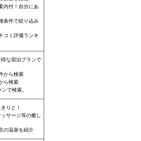
案内付！自分にあ
種条件で絞り込み
チコミ評価ランキ
お得な宿泊プランで
件から検索
から検索
ランで検索。
っきりと！
マッサージ等の癒し
京の温泉を紹介