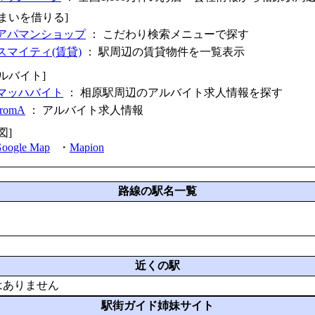
住まいを借りる]
アパマンショップ
： こだわり検索メニューで探す
スマイティ(賃貸)
： 駅周辺の賃貸物件を一覧表示
アルバイト]
マッハバイト
： 相原駅周辺のアルバイト求人情報を探す
fromA
：
アルバイト求人情報
図]
oogle Map
・
Mapion
路線の駅名一覧
近くの駅
はありません
駅街ガイド姉妹サイト