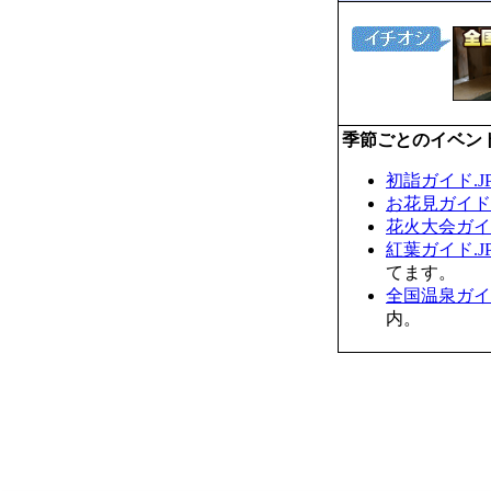
季節ごとのイベン
初詣ガイド.J
お花見ガイド.
花火大会ガイド
紅葉ガイド.J
てます。
全国温泉ガイド
内。