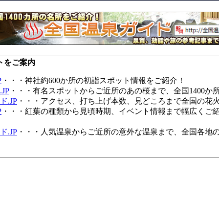
トをご案内
P
・・・神社約600か所の初詣スポット情報をご紹介！
JP
・・・有名スポットからご近所のあの桜まで、全国1400か
.JP
・・・アクセス、打ち上げ本数、見どころまで全国の花
P
・・・紅葉の種類から見頃時期、イベント情報まで幅広くご
.JP
・・・人気温泉からご近所の意外な温泉まで、全国各地