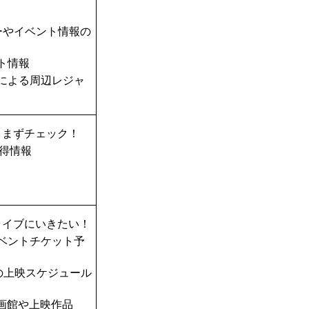
ーやイベント情報の
ト情報
TAによる周辺レジャ
、まずチェック！
得情報
ライブにいきたい！
ベントチケット予
の上映スケジュール
画館や上映作品